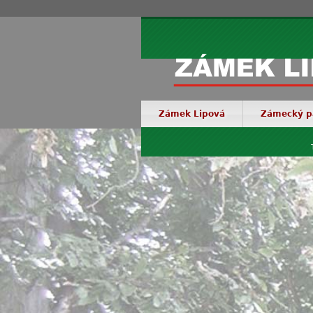
Zámek Lipová
Zámecký p