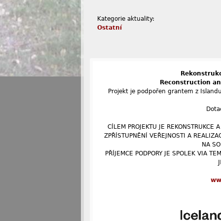
Kategorie aktuality:
Ostatní
Rekonstrukc
Reconstruction an
Projekt je podpořen grantem z Island
Dota
CÍLEM PROJEKTU JE REKONSTRUKCE A
ZPŘÍSTUPNĚNÍ VEŘEJNOSTI A REALIZA
NA SO
PŘÍJEMCE PODPORY JE SPOLEK VIA TEM
ww