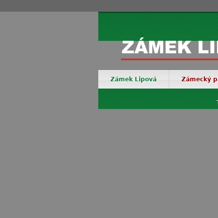
Zámek Lipová
Zámecký p